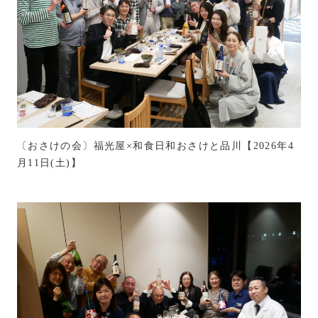
〔おさけの会〕福光屋×和食日和おさけと品川【2026年4
月11日(土)】