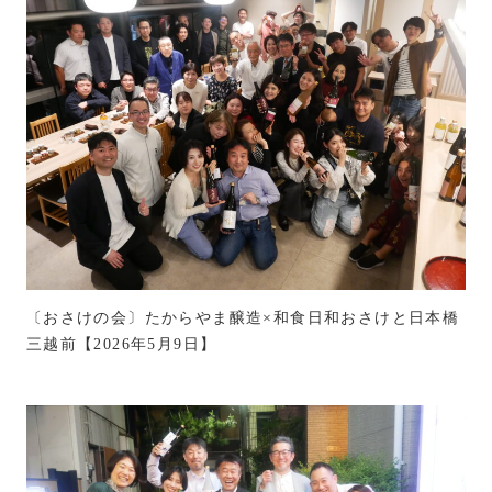
〔おさけの会〕たからやま醸造×和食日和おさけと日本橋
三越前【2026年5月9日】