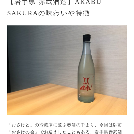
【岩手県 赤武酒造】AKABU
SAKURAの味わいや特徴
「おさけと」の冷蔵庫に並ぶ春酒の中より、今回は以前
「おさけの会」でお迎えしたこともある、岩手県赤武酒