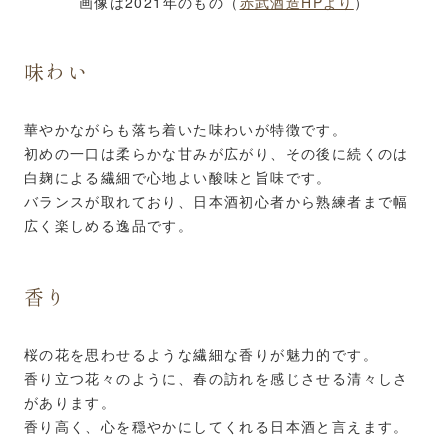
画像は2021年のもの（
赤武酒造HPより
）
味わい
華やかながらも落ち着いた味わいが特徴です。
初めの一口は柔らかな甘みが広がり、その後に続くのは
白麹による繊細で心地よい酸味と旨味です。
バランスが取れており、日本酒初心者から熟練者まで幅
広く楽しめる逸品です。
香り
桜の花を思わせるような繊細な香りが魅力的です。
香り立つ花々のように、春の訪れを感じさせる清々しさ
があります。
香り高く、心を穏やかにしてくれる日本酒と言えます。