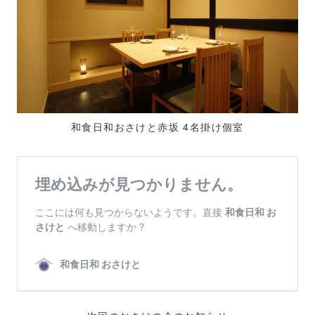
和食日和おさけと赤坂 4名掛け個室