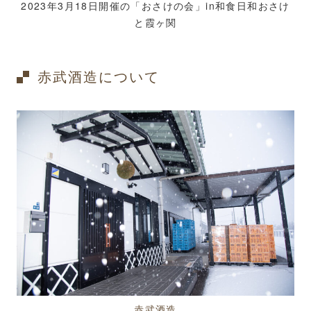
2023年3月18日開催の「おさけの会」in和食日和おさけ
と霞ヶ関
赤武酒造について
赤武酒造