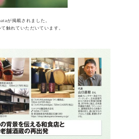
mataが掲載されました。
いて触れていただいています。