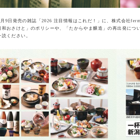
年3月9日発売の雑誌「2026 注目情報はこれだ！」に、株式会社fer
日和おさけと」のポリシーや、「たからやま醸造」の再出発につ
一読ください。