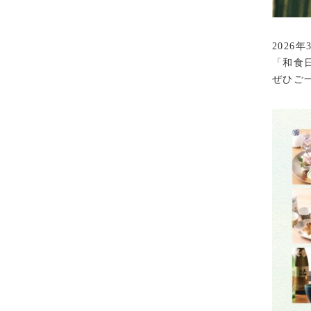
2026
「和食
ぜひご