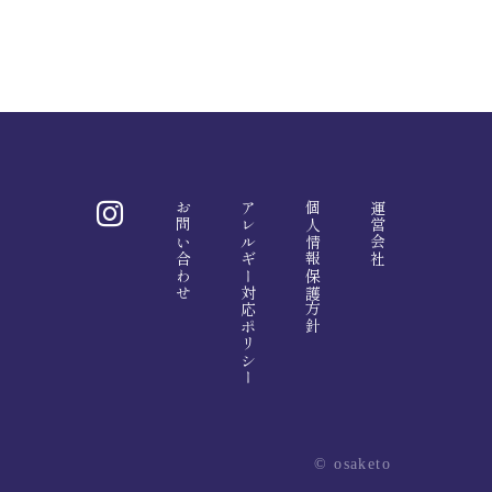
お問い合わせ
アレルギー対応ポリシー
個人情報保護方針
運営会社
© osaketo