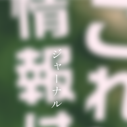
ジ
ャ
ー
ナ
ル