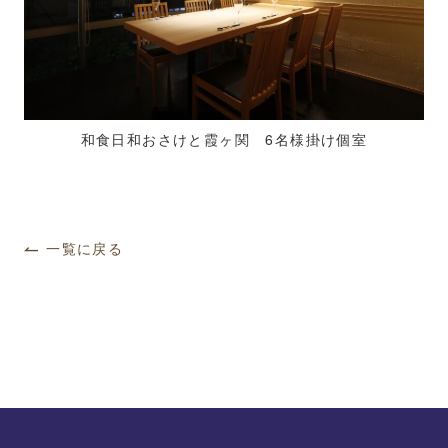
和食日和おさけと霞ヶ関 6名様掛け個室
一覧に戻る