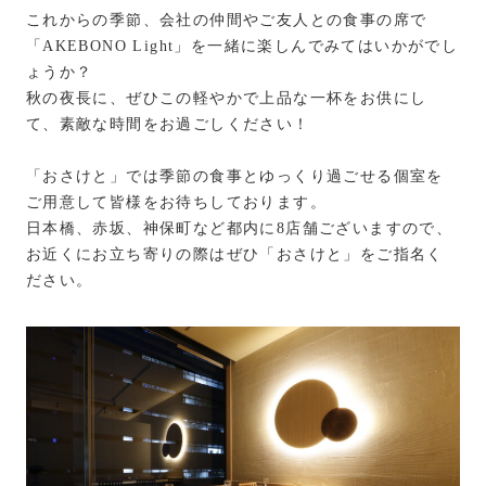
これからの季節、会社の仲間やご友人との食事の席で
「AKEBONO Light」を一緒に楽しんでみてはいかがでし
ょうか？
秋の夜長に、ぜひこの軽やかで上品な一杯をお供にし
て、素敵な時間をお過ごしください！
「おさけと」では季節の食事とゆっくり過ごせる個室を
ご用意して皆様をお待ちしております。
日本橋、赤坂、神保町など都内に8店舗ございますので、
お近くにお立ち寄りの際はぜひ「おさけと」をご指名く
ださい。