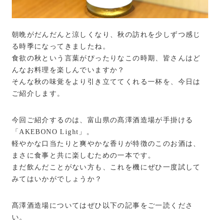
朝晩がだんだんと涼しくなり、秋の訪れを少しずつ感じ
る時季になってきましたね。
食欲の秋という言葉がぴったりなこの時期、皆さんはど
んなお料理を楽しんでいますか？
そんな秋の味覚をより引き立ててくれる一杯を、今日は
ご紹介します。
今回ご紹介するのは、富山県の髙澤酒造場が手掛ける
「AKEBONO Light」。
軽やかな口当たりと爽やかな香りが特徴のこのお酒は、
まさに食事と共に楽しむための一本です。
まだ飲んだことがない方も、これを機にぜひ一度試して
みてはいかがでしょうか？
髙澤酒造場についてはぜひ以下の記事をご一読くださ
い。