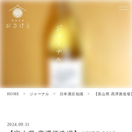
ジ
ャ
ー
ナ
ル
HOME
>
ジャーナル
>
日本酒豆知識
>
【富山県 髙澤酒造場】A
2024.09.11