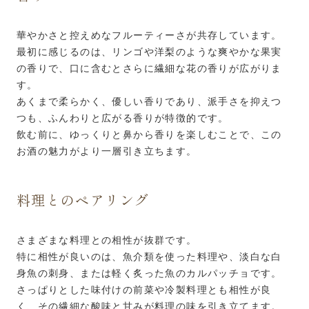
華やかさと控えめなフルーティーさが共存しています。
最初に感じるのは、リンゴや洋梨のような爽やかな果実
の香りで、口に含むとさらに繊細な花の香りが広がりま
す。
あくまで柔らかく、優しい香りであり、派手さを抑えつ
つも、ふんわりと広がる香りが特徴的です。
飲む前に、ゆっくりと鼻から香りを楽しむことで、この
お酒の魅力がより一層引き立ちます。
料理とのペアリング
さまざまな料理との相性が抜群です。
特に相性が良いのは、魚介類を使った料理や、淡白な白
身魚の刺身、または軽く炙った魚のカルパッチョです。
さっぱりとした味付けの前菜や冷製料理とも相性が良
く、その繊細な酸味と甘みが料理の味を引き立てます。