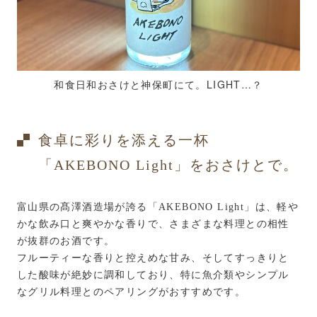
和食日和おさけと神保町にて。LIGHT…？
食卓に彩りを添える一杯
「AKEBONO Light」をおさけとで。
富山県の髙澤酒造場が誇る「AKEBONO Light」は、軽や
かな飲み口と爽やかな香りで、さまざまな料理との相性
が抜群のお酒です。
フルーティーな香りと控えめな甘み、そしてすっきりと
した酸味が絶妙に調和しており、特に魚介類やシンプル
なグリル料理とのペアリングがおすすめです。