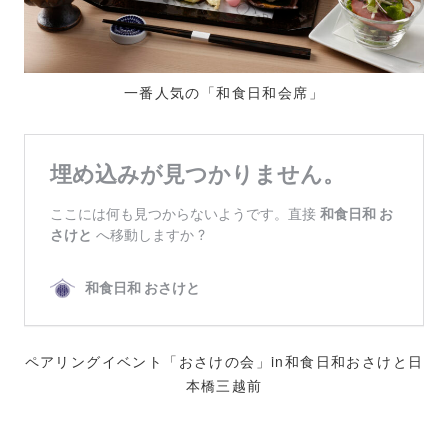
一番人気の「和食日和会席」
ペアリングイベント「おさけの会」in和食日和おさけと日
本橋三越前