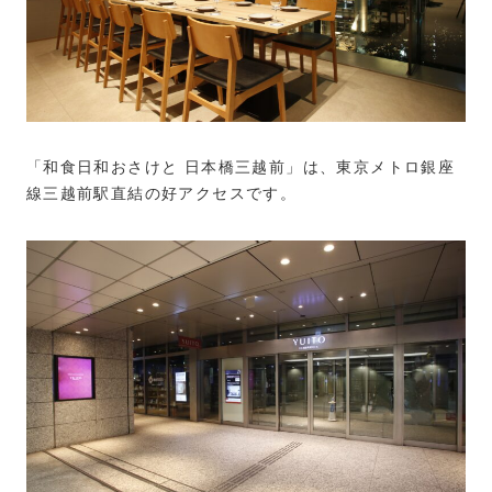
「和食日和おさけと 日本橋三越前」は、東京メトロ銀座
線三越前駅直結の好アクセスです。