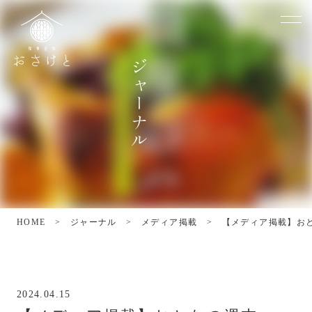
ジ
ャ
ー
ナ
ル
HOME
>
ジャーナル
>
メディア掲載
>
【メディア掲載】お
2024.04.15