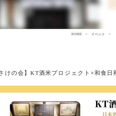
HOME
>
イベント
>
さけの会】KT酒米プロジェクト×和食日