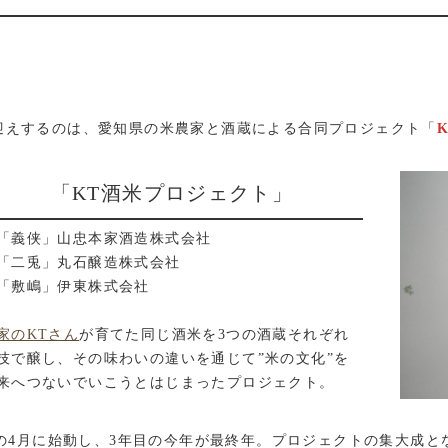
迎えするのは、愛知県の米農家と酒蔵による合同プロジェクト「
「KT酒米プロジェクト」
「義侠」山忠本家酒造株式会社
「二兎」丸石醸造株式会社
「敷嶋」伊東株式会社
家のKTさん
が育てた同じ酒米を3つの酒蔵それぞれ
技で醸し、その味わいの違いを通じて”米の文化”を
来へつないでいこうとはじまったプロジェクト。
3年の4月に始動し、3年目の今年が最終年。プロジェクトの集大成