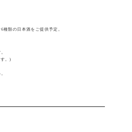
計6種類の日本酒をご提供予定。
す。
す。)
い。