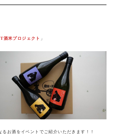
KT酒米プロジェクト
」
となるお酒をイベントでご紹介いただきます！！