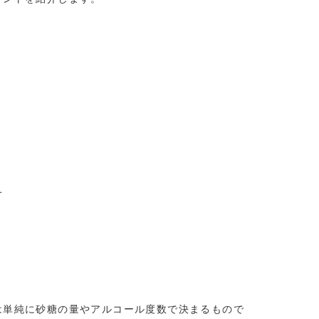
せ
は単純に砂糖の量やアルコール度数で決まるもので