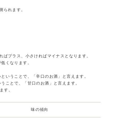
測られます。
ればプラス、小さければマイナスとなります。
が低くなります。
いということで、「辛口のお酒」と言えます。
いうことで、「甘口のお酒」と言えます。
れます。
味の傾向