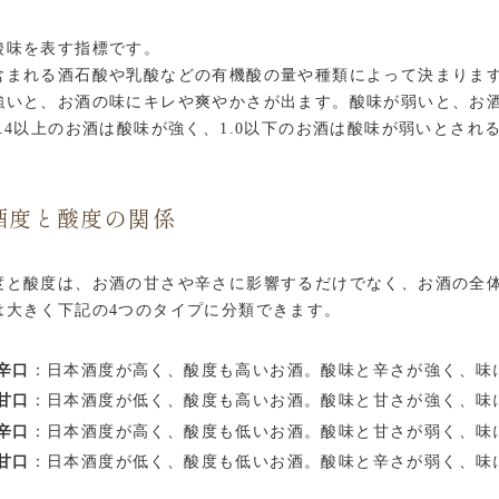
酸味を表す指標です。
含まれる酒石酸や乳酸などの有機酸の量や種類によって決まりま
強いと、お酒の味にキレや爽やかさが出ます。酸味が弱いと、お
1.4以上のお酒は酸味が強く、1.0以下のお酒は酸味が弱いとされ
酒度と酸度の関係
度と酸度は、お酒の甘さや辛さに影響するだけでなく、お酒の全
は大きく下記の4つのタイプに分類できます。
辛口
：日本酒度が高く、酸度も高いお酒。酸味と辛さが強く、味
甘口
：日本酒度が低く、酸度も高いお酒。酸味と甘さが強く、味
辛口
：日本酒度が高く、酸度も低いお酒。酸味と甘さが弱く、味
甘口
：日本酒度が低く、酸度も低いお酒。酸味と辛さが弱く、味