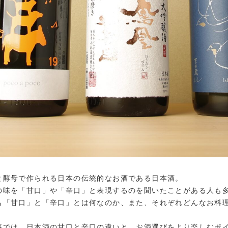
と酵母で作られる日本の伝統的なお酒である日本酒。
の味を「甘口」や「辛口」と表現するのを聞いたことがある人も
も「甘口」と「辛口」とは何なのか、また、それぞれどんなお料
事では、日本酒の甘口と辛口の違いと、お酒選びをより楽しむポ