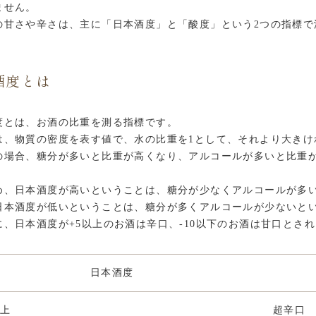
ません。
の甘さや辛さは、主に「日本酒度」と「酸度」という2つの指標で
酒度とは
度とは、お酒の比重を測る指標です。
は、物質の密度を表す値で、水の比重を1として、それより大きけ
の場合、糖分が多いと比重が高くなり、アルコールが多いと比重
め、日本酒度が高いということは、糖分が少なくアルコールが多
日本酒度が低いということは、糖分が多くアルコールが少ないと
に、日本酒度が+5以上のお酒は辛口、-10以下のお酒は甘口とさ
日本酒度
以上
超辛口