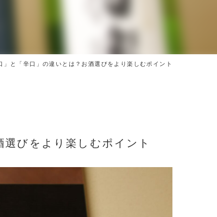
口」と「辛口」の違いとは？お酒選びをより楽しむポイント
酒選びをより楽しむポイント