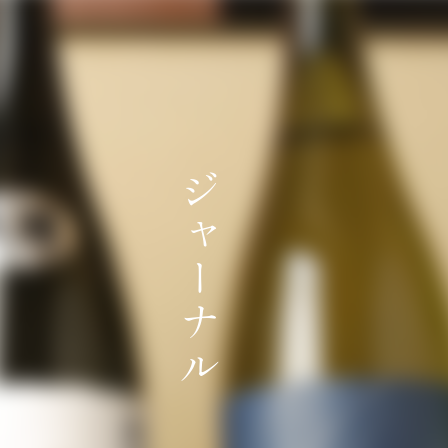
ジ
ャ
ー
ナ
ル